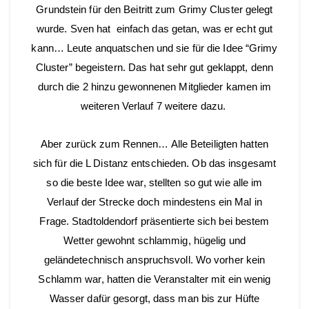
Grundstein für den Beitritt zum Grimy Cluster gelegt
wurde. Sven hat einfach das getan, was er echt gut
kann… Leute anquatschen und sie für die Idee “Grimy
Cluster” begeistern. Das hat sehr gut geklappt, denn
durch die 2 hinzu gewonnenen Mitglieder kamen im
weiteren Verlauf 7 weitere dazu.
Aber zurück zum Rennen… Alle Beteiligten hatten
sich für die L Distanz entschieden. Ob das insgesamt
so die beste Idee war, stellten so gut wie alle im
Verlauf der Strecke doch mindestens ein Mal in
Frage. Stadtoldendorf präsentierte sich bei bestem
Wetter gewohnt schlammig, hügelig und
geländetechnisch anspruchsvoll. Wo vorher kein
Schlamm war, hatten die Veranstalter mit ein wenig
Wasser dafür gesorgt, dass man bis zur Hüfte